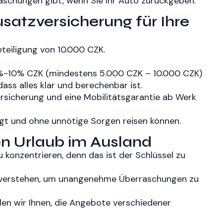
raschungen gibt, wenn Sie Ihr Auto zurückgeben.
usatzversicherung für Ihre
eteiligung von 10.000 CZK.
g%-10% CZK (mindestens 5.000 CZK – 10.000 CZK)
ss alles klar und berechenbar ist.
ersicherung und eine Mobilitätsgarantie ab Werk
higt und ohne unnötige Sorgen reisen können.
en Urlaub im Ausland
u konzentrieren, denn das ist der Schlüssel zu
 EU verstehen, um unangenehme Überraschungen zu
len wir Ihnen, die Angebote verschiedener