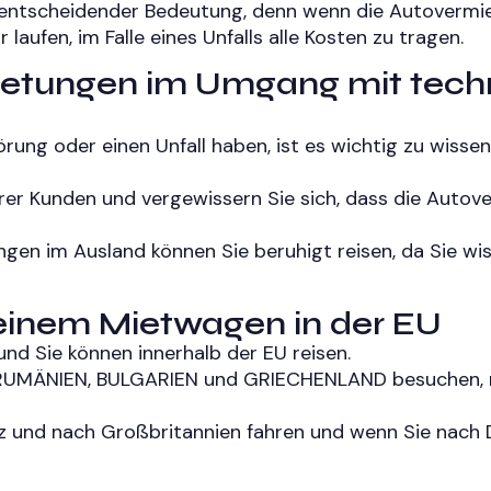
 entscheidender Bedeutung, denn wenn die Autovermie
laufen, im Falle eines Unfalls alle Kosten zu tragen.
ietungen im Umgang mit tech
ung oder einen Unfall haben, ist es wichtig zu wissen,
rer Kunden und vergewissern Sie sich, dass die Autov
 im Ausland können Sie beruhigt reisen, da Sie wisse
 einem Mietwagen in der EU
nd Sie können innerhalb der EU reisen.
 RUMÄNIEN, BULGARIEN und GRIECHENLAND besuchen, nu
z und nach Großbritannien fahren und wenn Sie nach Du