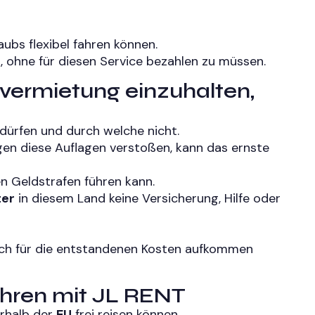
ubs flexibel fahren können.
, ohne für diesen Service bezahlen zu müssen.
overmietung einzuhalten,
 dürfen und durch welche nicht.
gen diese Auflagen verstoßen, kann das ernste
en Geldstrafen führen kann.
ter
in diesem Land keine Versicherung, Hilfe oder
lich für die entstandenen Kosten aufkommen
ühren mit JL RENT
erhalb der
EU
frei reisen können.