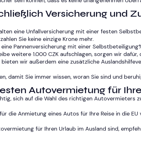
e sicher sein können, dass es keine unangenehmen Über
schließlich Versicherung und Z
lten eine Unfallversicherung mit einer festen Selbstb
zahlen Sie keine einzige Krone mehr.
 eine Pannenversicherung mit einer Selbstbeteiligun
e weitere 1.000 CZK aufschlagen, sorgen wir dafür, da
 bieten wir außerdem eine zusätzliche Auslandshilfev
fen, damit Sie immer wissen, woran Sie sind und beru
besten Autovermietung für Ihr
chtig, sich auf die Wahl des richtigen Autovermieters z
n für die Anmietung eines Autos für Ihre Reise in die
overmietung für Ihren Urlaub im Ausland sind, empfeh