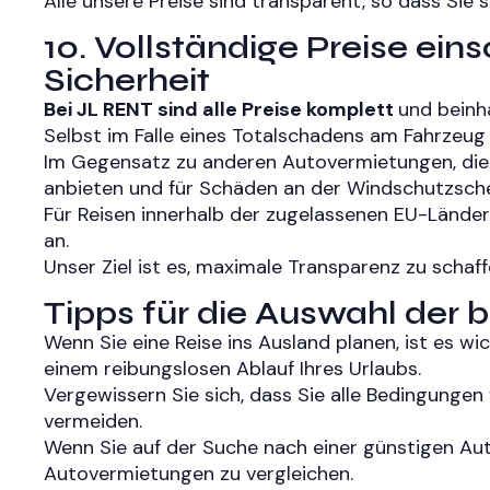
Alle unsere Preise sind transparent, so dass Si
10. Vollständige Preise ein
Sicherheit
Bei JL RENT sind alle Preise komplett
und beinha
Selbst im Falle eines Totalschadens am Fahrzeug 
Im Gegensatz zu anderen Autovermietungen, die
anbieten und für Schäden an der Windschutzscheib
Für Reisen innerhalb der zugelassenen EU-Länder
an.
Unser Ziel ist es, maximale Transparenz zu schaf
Tipps für die Auswahl der 
Wenn Sie eine Reise ins Ausland planen, ist es wi
einem reibungslosen Ablauf Ihres Urlaubs.
Vergewissern Sie sich, dass Sie alle Bedingunge
vermeiden.
Wenn Sie auf der Suche nach einer günstigen Aut
Autovermietungen zu vergleichen.