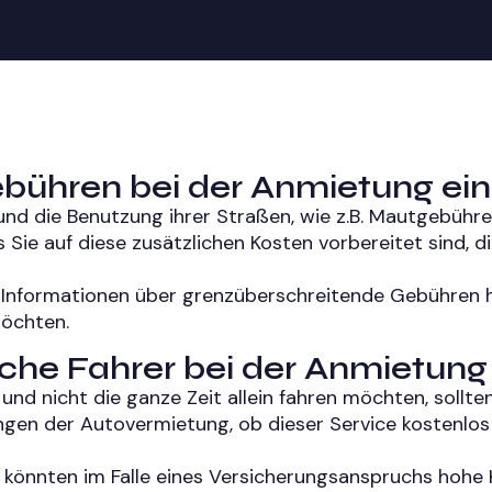
ebühren bei der Anmietung ein
e und die Benutzung ihrer Straßen, wie z.B. Mautgebü
s Sie auf diese zusätzlichen Kosten vorbereitet sind, d
en Informationen über grenzüberschreitende Gebühren
möchten.
iche Fahrer bei der Anmietung
nd nicht die ganze Zeit allein fahren möchten, sollten
ngen der Autovermietung, ob dieser Service kostenlo
, könnten im Falle eines Versicherungsanspruchs hohe