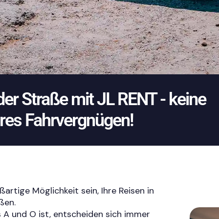
 der Straße mit JL RENT - keine
ures Fahrvergnügen!
artige Möglichkeit sein, Ihre Reisen in
ßen.
das A und O ist, entscheiden sich immer