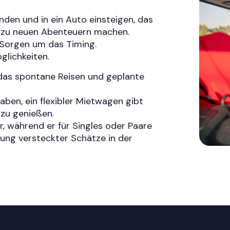
landen und in ein Auto einsteigen, das
eg zu neuen Abenteuern machen.
e Sorgen um das Timing.
glichkeiten.
 das spontane Reisen und geplante
haben, ein flexibler Mietwagen gibt
 zu genießen.
er, während er für Singles oder Paare
ung versteckter Schätze in der