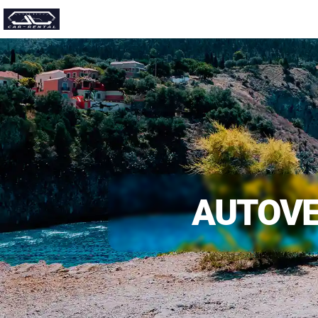
Autovermietung
AUTOVE