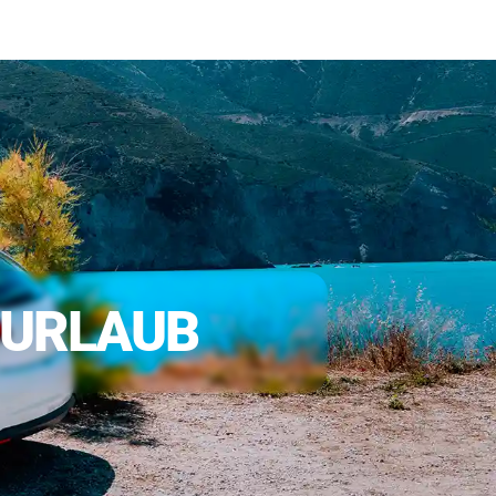
Deutsch
gen
Über Uns
Kontakt
 URLAUB