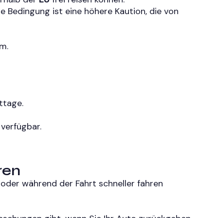
e Bedingung ist eine höhere Kaution, die von
m.
ttage.
 verfügbar.
ren
oder während der Fahrt schneller fahren