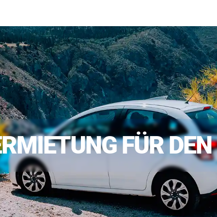
Preisliste
Einfach bestellen
Mietbedingun
RMIETUNG FÜR DEN