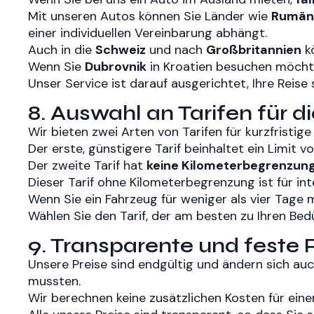
Mit unseren Autos können Sie Länder wie
Rumän
einer individuellen Vereinbarung abhängt.
Auch in die
Schweiz
und nach
Großbritannien
kö
Wenn Sie
Dubrovnik
in Kroatien besuchen möchte
Unser Service ist darauf ausgerichtet, Ihre Reis
8. Auswahl an Tarifen für 
Wir bieten zwei Arten von Tarifen für kurzfristi
Der erste, günstigere Tarif beinhaltet ein Limit 
Der zweite Tarif hat
keine Kilometerbegrenzun
Dieser Tarif ohne Kilometerbegrenzung ist für in
Wenn Sie ein Fahrzeug für weniger als vier Tage m
Wählen Sie den Tarif, der am besten zu Ihren Bed
9. Transparente und feste
Unsere Preise sind endgültig und ändern sich au
mussten.
Wir berechnen keine zusätzlichen Kosten für einen