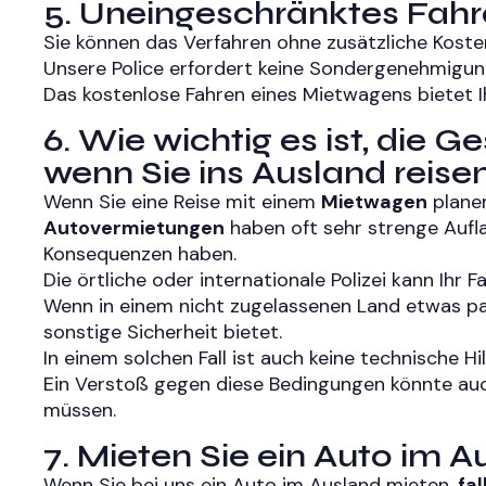
5. Uneingeschränktes Fah
Sie können das Verfahren ohne zusätzliche Koste
Unsere Police erfordert keine Sondergenehmigung 
Das kostenlose Fahren eines Mietwagens bietet I
6. Wie wichtig es ist, die
wenn Sie ins Ausland reise
Wenn Sie eine Reise mit einem
Mietwagen
planen
Autovermietungen
haben oft sehr strenge Aufl
Konsequenzen haben.
Die örtliche oder internationale Polizei kann Ih
Wenn in einem nicht zugelassenen Land etwas pa
sonstige Sicherheit bietet.
In einem solchen Fall ist auch keine technische Hi
Ein Verstoß gegen diese Bedingungen könnte auc
müssen.
7. Mieten Sie ein Auto im
Wenn Sie bei uns ein Auto im Ausland mieten,
fa