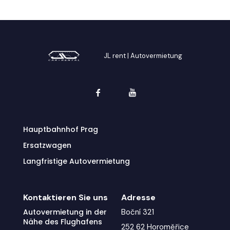
JL rent | Autovermietung
Hauptbahnhof Prag
Ersatzwagen
Langfristige Autovermietung
Kontaktieren Sie uns
Adresse
Autovermietung in der
Boční 321
Nähe des Flughafens
252 62 Horoměřice