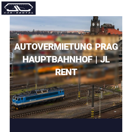
Deutsch
AUTOVERMIETUNG PRAG
HAUPTBAHNHOF | JL
RENT