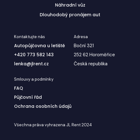
Náhradní vůz
Dlouhodobý pronájem aut
Kontaktujte nás
Adresa
Autopůjčovna u letiště
Boční 321
+420 773 582 143
252 62 Horoměřice
lenka@jlrent.cz
Česká republika
Smlouvy a podmínky
FAQ
Půjčovní řád
Ochrana osobních údajů
Všechna práva vyhrazena JL Rent 2024