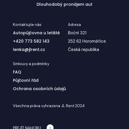
Dlouhodobý pronájem aut
Kontaktujte nás
Adresa
Autopůjčovna u letiště
Boční 321
+420 773 582 143
252 62 Horoměřice
lenka@jlrent.cz
Česká republika
Smlouvy a podmínky
FAQ
Půjčovní řád
Ochrana osobních údajů
Všechna práva vyhrazena JL Rent 2024
PŘEJÍT NAHORU