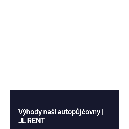
Výhody naší autopůjčovny |
JL RENT