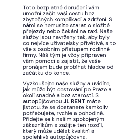
Toto bezplatné doručení vám
umožní začít vaši cestu bez
zbytečných komplikací a zdržení. S
námi se nemusíte starat o složité
přejezdy nebo čekání na taxi. Naše
služby jsou navrženy tak, aby byly
co nejvíce uživatelsky přívětivé, a to
vše s osobním přístupem rodinné
firmy. Náš tým je vždy připraven
vám pomoci a zajistit, že vaše
pronájem bude probíhat hladce od
začátku do konce.
Vyzkoušejte naše služby a uvidíte,
jak může být cestování po Praze a
okolí snadné a bez starostí. S
autopůjčovnou
JL RENT
máte
jistotu, že se dostanete kamkoliv
potřebujete, rychle a pohodlně.
Přidejte se k našim spokojeným
zákazníkům a zažijte ten rozdíl,
který může udělat kvalitní a
spolehlivá autopůjčovna.