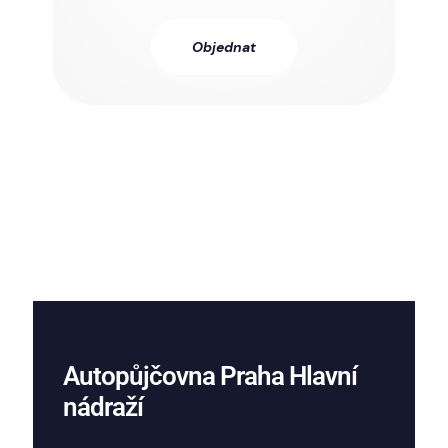
Objednat
Autopůjčovna Praha Hlavní
nádraží