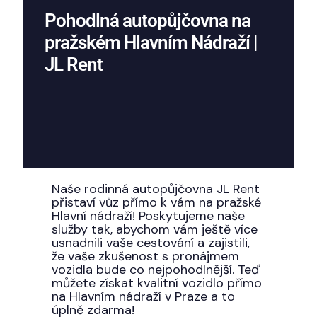
Pohodlná autopůjčovna na
pražském Hlavním Nádraží |
JL Rent
Naše rodinná autopůjčovna JL Rent
přistaví vůz přímo k vám na pražské
Hlavní nádraží! Poskytujeme naše
služby tak, abychom vám ještě více
usnadnili vaše cestování a zajistili,
že vaše zkušenost s pronájmem
vozidla bude co nejpohodlnější. Teď
můžete získat kvalitní vozidlo přímo
na Hlavním nádraží v Praze a to
úplně zdarma!