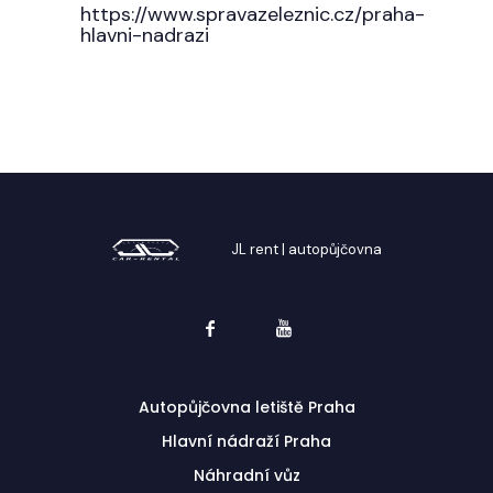
https://www.spravazeleznic.cz/praha-
hlavni-nadrazi
JL rent | autopůjčovna
Autopůjčovna letiště Praha
Hlavní nádraží Praha
Náhradní vůz