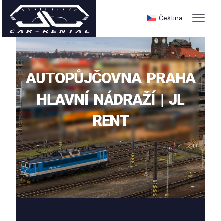
Čeština
AUTOPŮJČOVNA PRAHA
HLAVNÍ NÁDRAŽÍ | JL
RENT