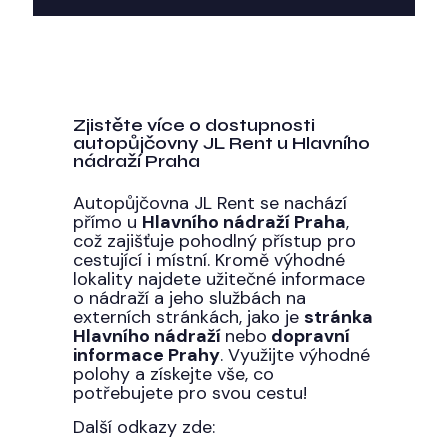
Zjistěte více o dostupnosti
autopůjčovny JL Rent u Hlavního
nádraží Praha
Autopůjčovna JL Rent se nachází
přímo u
Hlavního nádraží Praha
,
což zajišťuje pohodlný přístup pro
cestující i místní. Kromě výhodné
lokality najdete užitečné informace
o nádraží a jeho službách na
externích stránkách, jako je
stránka
Hlavního nádraží
nebo
dopravní
informace Prahy
. Využijte výhodné
polohy a získejte vše, co
potřebujete pro svou cestu!
Další odkazy zde: