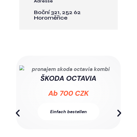
Adresse
Boční 321, 252 62
Horoměřice
ŠKODA OCTAVIA
Ab 700 CZK
Einfach bestellen