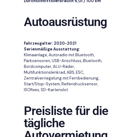
Durchschnittsverbrauch 6,0l / 100 km
Autoausrüstung
Fahrzeugalter: 2020-2021
Serienmäßige Ausstattung:
Klimaanlage, Autoradio mit Bluetooth,
Parksensoren, USB-Anschluss, Bluetooth,
Bordcomputer, ALU-Räder,
Multifunktionslenkrad, ABS, ESC,
Zentralverriegelung mit Fernbedienung,
Start/Stop-System, Reifendrucksensor,
ISOfixes, SD-Kartenslot.
Preisliste für die
tägliche
Autovermietung