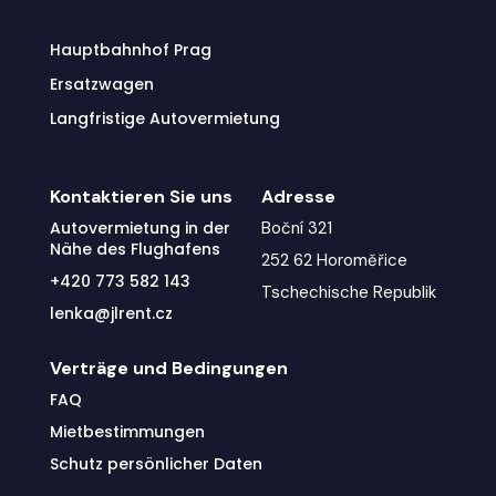
Hauptbahnhof Prag
Ersatzwagen
Langfristige Autovermietung
Kontaktieren Sie uns
Adresse
Autovermietung in der
Boční 321
Nähe des Flughafens
252 62 Horoměřice
+420 773 582 143
Tschechische Republik
lenka@jlrent.cz
Verträge und Bedingungen
FAQ
Mietbestimmungen
Schutz persönlicher Daten