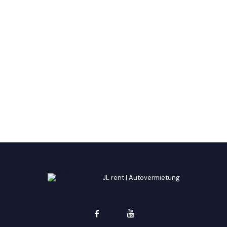
JL rent | Autovermietung