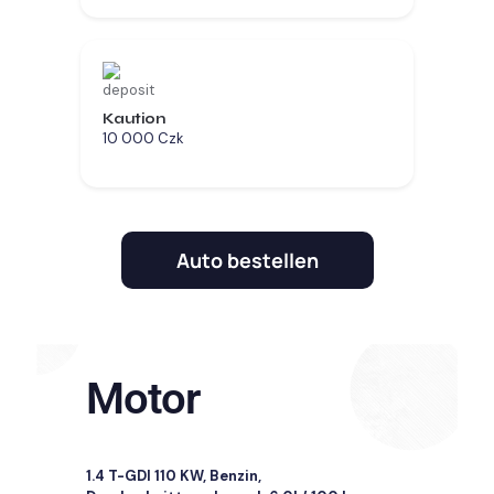
Kaution
10 000 Czk
Auto bestellen
Motor
1.4 T-GDI 110 KW, Benzin,