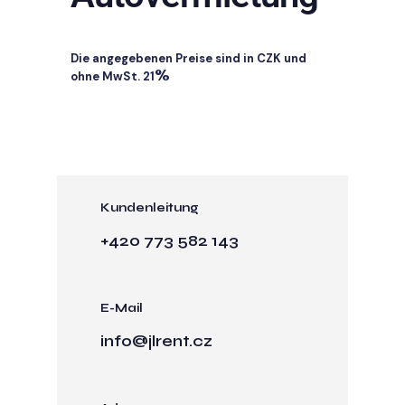
Die angegebenen Preise sind in CZK und
%
ohne MwSt. 21
Kundenleitung
+420 773 582 143
E-Mail
info@jlrent.cz