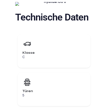
Technische Daten
Klasse
C
Türen
5