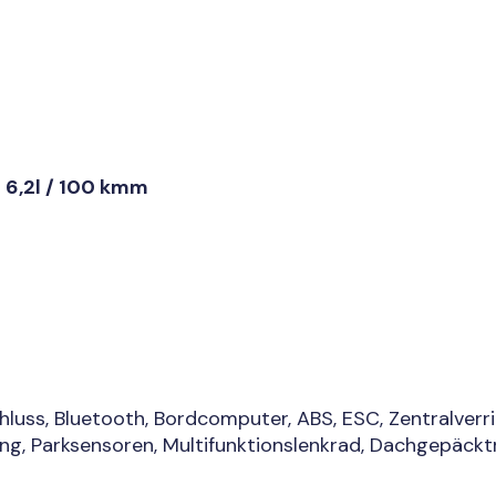
h 6,2l / 100 kmm
hluss, Bluetooth, Bordcomputer, ABS, ESC, Zentralver
ng, Parksensoren, Multifunktionslenkrad, Dachgepäckt