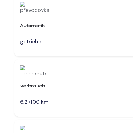
Automatik-​
getriebe
Verbrauch
6,2l/100 km