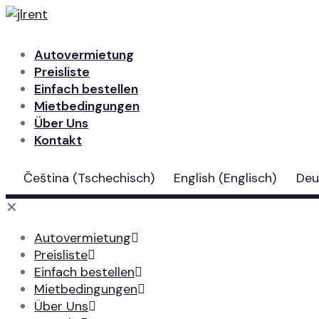
Autovermietung
Preisliste
Einfach bestellen
Mietbedingungen
Über Uns
Kontakt
Čeština
(
Tschechisch
)
English
(
Englisch
)
Deu
✕
Autovermietung
Preisliste
Einfach bestellen
Mietbedingungen
Über Uns