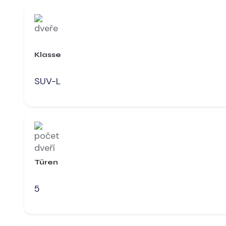
Klasse
SUV-L
Türen
5