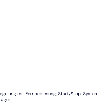
riegelung mit Fernbedienung, Start/Stop-System,
räger.