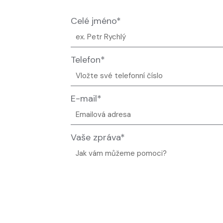
Celé jméno*
Telefon*
E-mail*
Vaše zpráva*