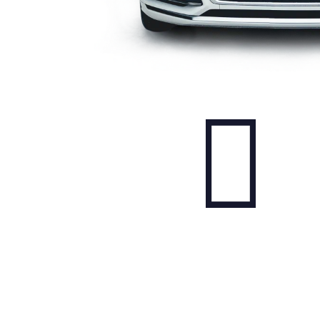
 nás
Adresa