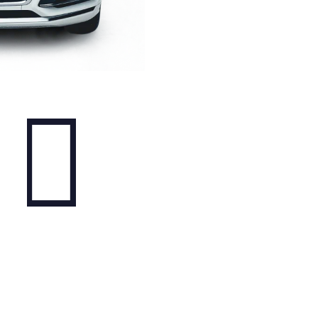
Smlouvy a podmínky