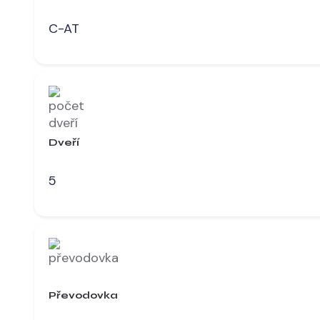
C-AT
Dveří
5
Převodovka