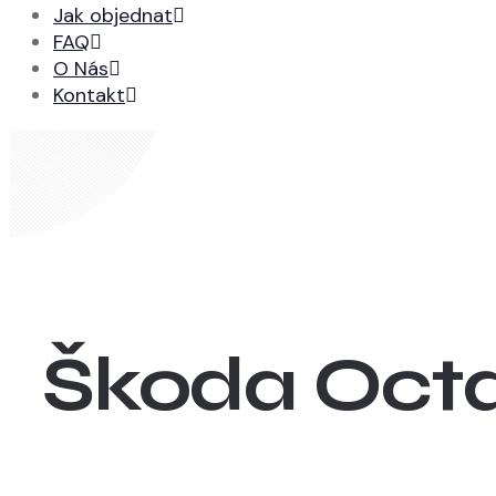
Jak objednat
FAQ
O Nás
Kontakt
Škoda Oct