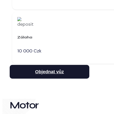
Zálaha
10 000 Czk
Objednat vůz
Motor