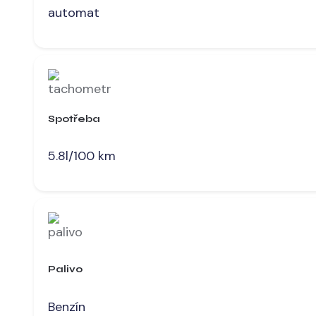
automat
Spotřeba
5.8l/100 km
Palivo
Benzín