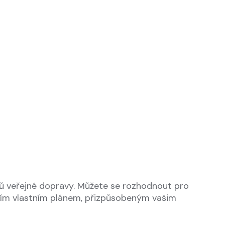
ů veřejné dopravy. Můžete se rozhodnout pro
aším vlastním plánem, přizpůsobeným vašim