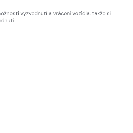
nosti vyzvednutí a vrácení vozidla, takže si
ednutí