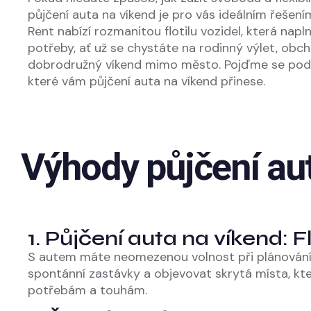
půjčení auta na víkend je pro vás ideálním řešen
Rent nabízí rozmanitou flotilu vozidel, která napl
potřeby, ať už se chystáte na rodinný výlet, ob
dobrodružný víkend mimo město. Pojďme se podív
které vám půjčení auta na víkend přinese.
Výhody půjčení au
1. Půjčení auta na víkend: 
S autem máte neomezenou volnost při plánování 
spontánní zastávky a objevovat skrytá místa, kt
potřebám a touhám.