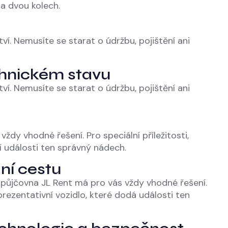
na dvou kolech.
ví. Nemusíte se starat o údržbu, pojištění ani
chnickém stavu
ví. Nemusíte se starat o údržbu, pojištění ani
dy vhodné řešení. Pro speciální příležitosti,
í události ten správný nádech.
ní cestu
opůjčovna JL Rent má pro vás vždy vhodné řešení.
prezentativní vozidlo, které dodá události ten