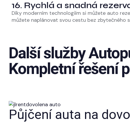
16. Rychlá a snadná rezerv
Díky moderním technologiím si můžete auto rezer
můžete naplánovat svou cestu bez zbytečného str
Další služby Autop
Kompletní řešení p
Půjčení auta na dov