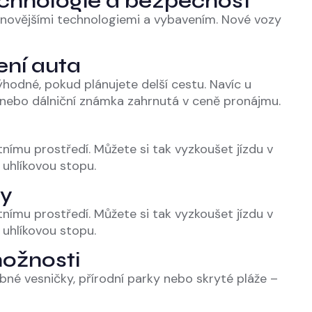
technologie a bezpečnost
jnovějšími technologiemi a vybavením. Nové vozy
ení auta
hodné, pokud plánujete delší cestu. Navíc u
 nebo dálniční známka zahrnutá v ceně pronájmu.
tnímu prostředí. Můžete si tak vyzkoušet jízdu v
 uhlíkovou stopu.
ky
tnímu prostředí. Můžete si tak vyzkoušet jízdu v
 uhlíkovou stopu.
možnosti
é vesničky, přírodní parky nebo skryté pláže –