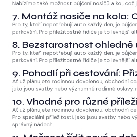
Nabízíme také možnost půjčení nosičů a kol, což j
7. Montáž nosiče na kola: C
Pro ty, kteří nepotřebují auto každý den, je půjč
parkování. Pro příležitostné řidiče je to levnější 
8. Bezstarostnost ohledně
Pro ty, kteří nepotřebují auto každý den, je půjč
parkování. Pro příležitostné řidiče je to levnější 
9. Pohodlí při cestování: P
Ať už plánujete rodinnou dovolenou, obchodní ces
jako jsou svatby nebo významné rodinné oslavy, na
10. Vhodné pro různé příle
Ať už plánujete rodinnou dovolenou, obchodní ce
Pro speciální příležitosti, jako jsou svatby nebo
správný nádech.